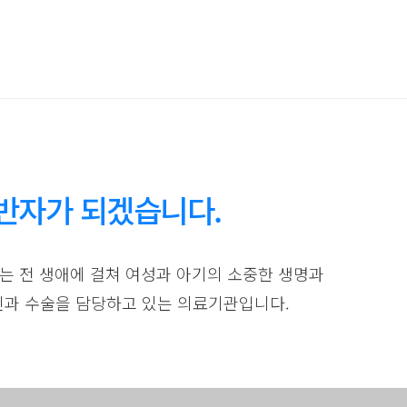
반자가 되겠습니다.
이르는 전 생애에 걸쳐 여성과 아기의 소중한 생명과
인과 수술을 담당하고 있는 의료기관입니다.