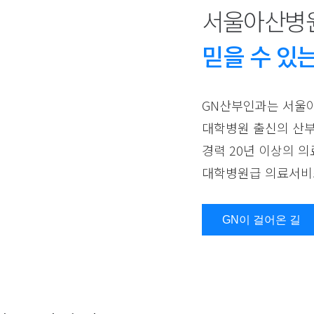
서울아산병원
믿을 수 있
GN산부인과는 서울아
대학병원 출신의 산부
경력 20년 이상의 의
대학병원급 의료서비스
GN이 걸어온 길