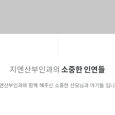
지엔산부인과의
소중한 인연들
엔산부인과와 함께 해주신 소중한 산모님과 아기들 입니