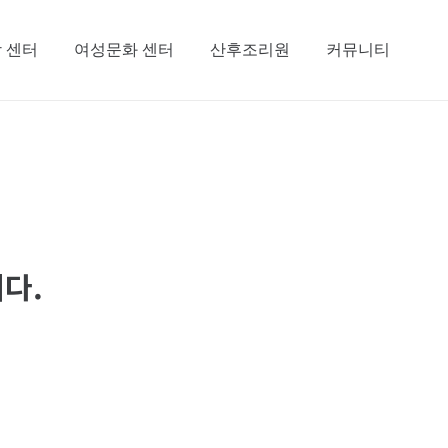
 센터
여성문화 센터
산후조리원
커뮤니티
다.