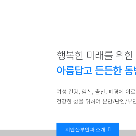
행복한 미래를 위한
아름답고 든든한 동
여성 건강, 임신, 출산, 폐경에 
건강한 삶을 위하여 분만/난임/부
지엔산부인과 소개